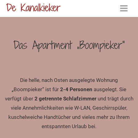
Zum
Inhalt
springen
Das Apartment „Boompieker“
Die helle, nach Osten ausgelegte Wohnung
„Boompieker“ ist für
2-4 Personen
ausgelegt. Sie
verfügt über
2 getrennte Schlafzimmer
und trägt durch
viele Annehmlichkeiten wie W-LAN, Geschirrspüler,
kuschelweiche Handtücher und vieles mehr zu Ihrem
entspannten Urlaub bei.