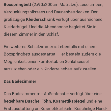
Boxspringbett
(2x90x200cm Matratze), Leselampen,
Verdunklungsplissees und Daunenbettdecken. Der
großzügige
Kleiderschrank
verfügt über ausreichend
Kleiderbügel. Und die Abendsonne begleitet Sie in
diesem Zimmer in den Schlaf.
Ein weiteres Schlafzimmer ist ebenfalls mit einem
Boxspringbett ausgestattet. Hier besteht zudem die
Möglichkeit, einen komfortablen Schlafsessel
auszuziehen oder ein Kinderreisebett aufzustellen.
Das Badezimmer
Das Badezimmer mit Außenfenster verfügt über eine
begehbare Dusche, Föhn, Kosmetikspiegel
und eine
Erstausstattung an Kosmetikartikeln. Kuschelige Hand-