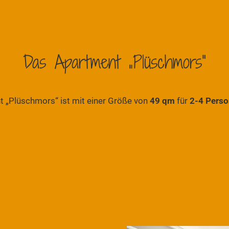
Das Apartment „Plüschmors“
 „Plüschmors“ ist mit einer Größe von
49 qm
für
2-4 Pers