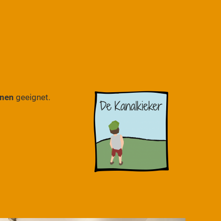
onen
geeignet.