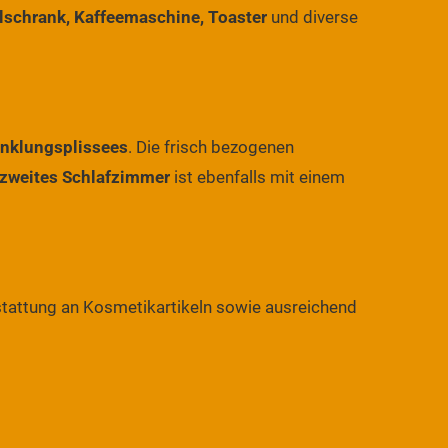
lschrank, Kaffeemaschine, Toaster
und diverse
nklungsplissees
. Die frisch bezogenen
zweites Schlafzimmer
ist ebenfalls mit einem
sstattung an Kosmetikartikeln sowie ausreichend