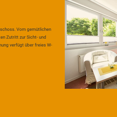
eschoss. Vom gemütlichen
n Zutritt zur Sicht- und
nung verfügt über freies W-