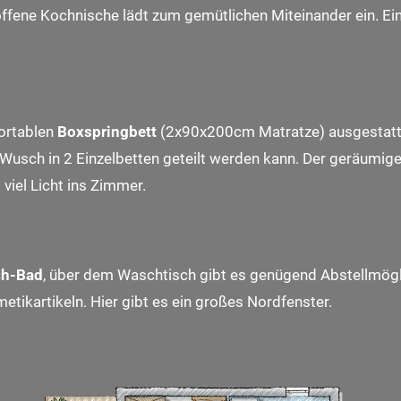
fene Kochnische lädt zum gemütlichen Miteinander ein. Einh
ortablen
Boxspringbett
(2x90x200cm Matratze) ausgestattet
usch in 2 Einzelbetten geteilt werden kann. Der geräumige
viel Licht ins Zimmer.
ch-Bad
, über dem Waschtisch gibt es genügend Abstellmögl
tikartikeln. Hier gibt es ein großes Nordfenster.