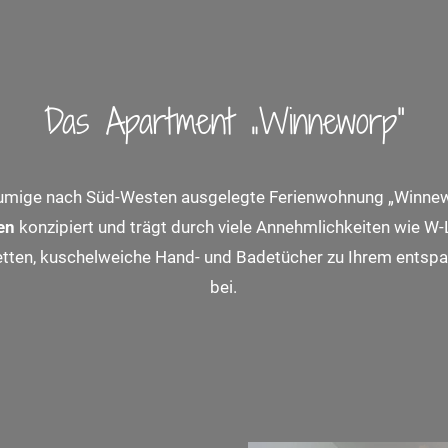
Das Apartment „Winneworp“
äumige nach Süd-Westen ausgelegte Ferienwohnung „Winnew
en
konzipiert und trägt durch viele Annehmlichkeiten wie W-L
tten, kuschelweiche Hand- und Badetücher zu Ihrem entspa
bei.