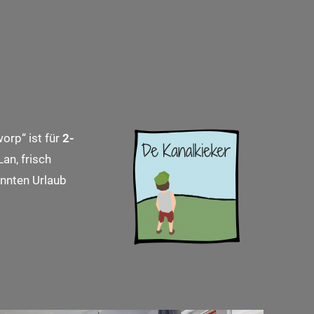
orp“ ist für
2-
an, frisch
nnten Urlaub