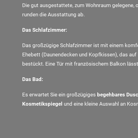
Die gut ausgestattete, zum Wohnraum gelegene, of
runden die Ausstattung ab.
Das Schlafzimmer:
Das großzügige Schlafzimmer ist mit einem komf
Ehebett (Daunendecken und Kopfkissen), das auf W
bestückt. Eine Tür mit französischem Balkon lässt 
Das Bad:
Es erwartet Sie ein großzügiges
begehbares Dus
Kosmetikspiegel
und eine kleine Auswahl an Kosme